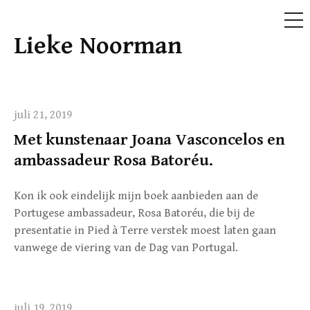
ME
Lieke Noorman
Doorgaan
naar
inhoud
juli 21, 2019
Met kunstenaar Joana Vasconcelos en
ambassadeur Rosa Batoréu.
Kon ik ook eindelijk mijn boek aanbieden aan de
Portugese ambassadeur, Rosa Batoréu, die bij de
presentatie in Pied à Terre verstek moest laten gaan
vanwege de viering van de Dag van Portugal.
juli 19, 2019