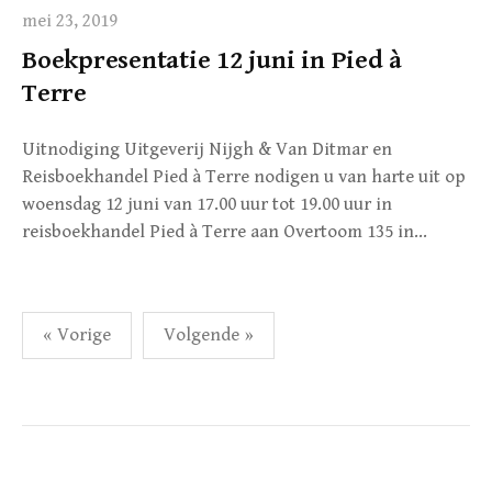
mei 23, 2019
Boekpresentatie 12 juni in Pied à
Terre
Uitnodiging Uitgeverij Nijgh & Van Ditmar en
Reisboekhandel Pied à Terre nodigen u van harte uit op
woensdag 12 juni van 17.00 uur tot 19.00 uur in
reisboekhandel Pied à Terre aan Overtoom 135 in…
Berichten
« Vorige
Volgende »
paginering