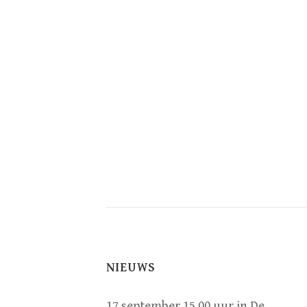
NIEUWS
17 september 15.00 uur in De