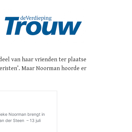
eel van haar vrienden ter plaatse
eristen’. Maar Noorman hoorde er