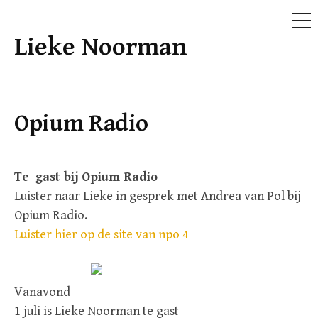
ME
Lieke Noorman
Doorgaan
naar
inhoud
Opium Radio
Te
gast bij Opium Radio
Luister naar Lieke in gesprek met Andrea van Pol bij
Opium Radio.
Luister hier op de site van npo 4
Vanavond
1 juli is Lieke Noorman te gast