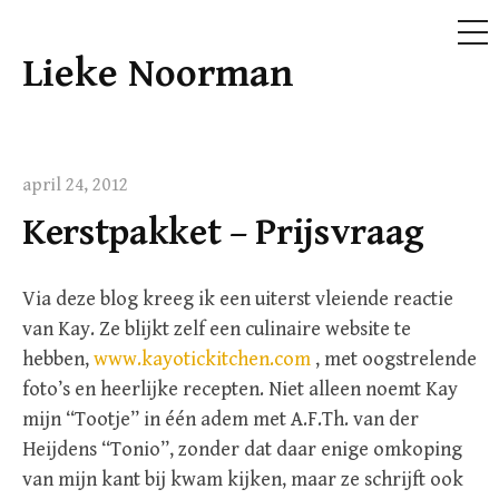
ME
Lieke Noorman
Doorgaan
naar
inhoud
april 24, 2012
Kerstpakket – Prijsvraag
Via deze blog kreeg ik een uiterst vleiende reactie
van Kay. Ze blijkt zelf een culinaire website te
hebben,
www.kayotickitchen.com
, met oogstrelende
foto’s en heerlijke recepten. Niet alleen noemt Kay
mijn “Tootje” in één adem met A.F.Th. van der
Heijdens “Tonio”, zonder dat daar enige omkoping
van mijn kant bij kwam kijken, maar ze schrijft ook