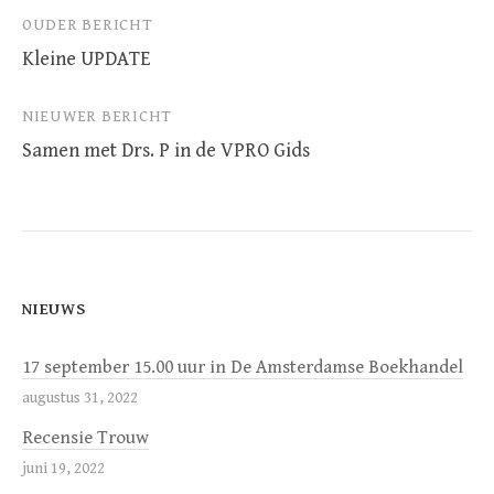
Bericht
OUDER BERICHT
Kleine UPDATE
navigatie
NIEUWER BERICHT
Samen met Drs. P in de VPRO Gids
NIEUWS
17 september 15.00 uur in De Amsterdamse Boekhandel
augustus 31, 2022
Recensie Trouw
juni 19, 2022