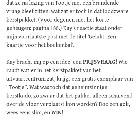
dat ze na lezing van Tootje met een brandende
vraag bleef zitten: wat zat er toch in dat loodzware
kerstpakket. (Voor degenen met het korte
geheugen: pagina 188.) Kay’s reactie staat onder
mijn voorlaatste post met de titel ‘Gelukt! Een
kaartje voor het boekenbal’.
Kay bracht mij op een idee: een
PRIJSVRAAG!
Wie
raadt wat er in het kerstpakket van het
uitvaartcentrum zat, krijgt een gratis exemplaar van
“Tootje”. Wat was toch dat geheimzinnige
kerstkado, zo zwaar dat het pakket alleen schuivend
over de vloer verplaatst kon worden? Doe een gok,
wees eens slim, en
WIN!