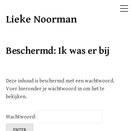
ME
Lieke Noorman
Doorgaan
naar
inhoud
Beschermd: Ik was er bij
Deze inhoud is beschermd met een wachtwoord.
Voer hieronder je wachtwoord in om het te
bekijken.
Wachtwoord: